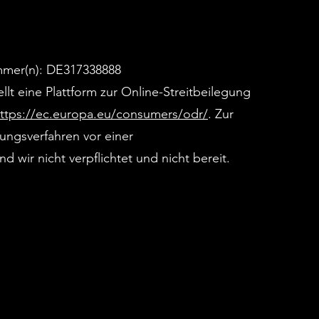
mmer(n): DE317338888
lt eine Plattform zur Online-Streitbeilegung
ttps://ec.europa.eu/consumers/odr/
. Zur
ungsverfahren vor einer
d wir nicht verpflichtet und nicht bereit.